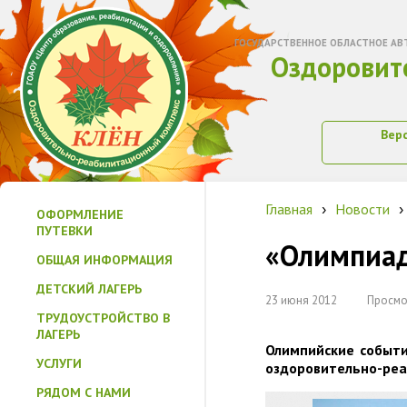
ГОСУДАРСТВЕННОЕ ОБЛАСТНОЕ АВ
Оздоровит
Вер
Главная
Новости
›
›
ОФОРМЛЕНИЕ
ПУТЕВКИ
«Олимпиад
ОБЩАЯ ИНФОРМАЦИЯ
ДЕТСКИЙ ЛАГЕРЬ
23 июня 2012
Просмо
ТРУДОУСТРОЙСТВО В
ЛАГЕРЬ
Олимпийские событи
УСЛУГИ
оздоровительно-реа
РЯДОМ С НАМИ