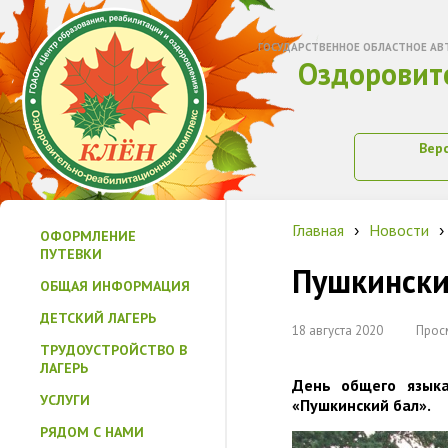
ГОСУДАРСТВЕННОЕ ОБЛАСТНОЕ АВ
Оздоровит
Вер
Главная
Новости
›
›
ОФОРМЛЕНИЕ
ПУТЕВКИ
Пушкински
ОБЩАЯ ИНФОРМАЦИЯ
ДЕТСКИЙ ЛАГЕРЬ
18 августа 2020
Прос
ТРУДОУСТРОЙСТВО В
ЛАГЕРЬ
День общего языка
УСЛУГИ
«Пушкинский бал».
РЯДОМ С НАМИ