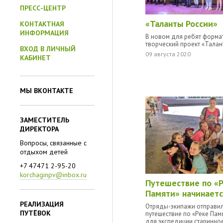
ПРЕСС-ЦЕНТР
«Таланты России»
КОНТАКТНАЯ
ИНФОРМАЦИЯ
В новом для ребят форма
творческий проект «Талан
ВХОД В ЛИЧНЫЙ
09 августа 2020
КАБИНЕТ
МЫ ВКОНТАКТЕ
ЗАМЕСТИТЕЛЬ
ДИРЕКТОРА
Вопросы, связанные с
отдыхом детей
+7 47471 2-95-20
korchaginpv@inbox.ru
Путешествие по «
Памяти» начинаетс
РЕАЛИЗАЦИЯ
Отряды-экипажи отправил
ПУТЁВОК
путешествие по «Реке Пам
для экспедиции старинное