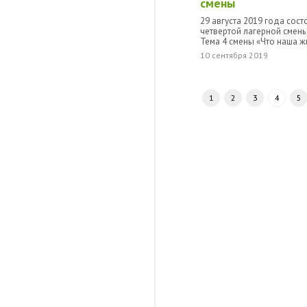
смены
29 августа 2019 года сос
четвертой лагерной смены
Тема 4 смены «Что наша жи
10 сентября 2019
1
2
3
4
5