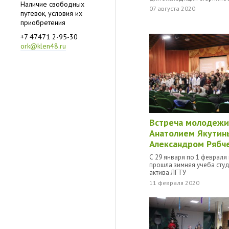
Наличие свободных
07 августа 2020
путевок, условия их
приобретения
+7 47471 2-95-30
ork@klen48.ru
Встреча молодежи
Анатолием Якутин
Александром Рябч
С 29 января по 1 февраля
прошла зимняя учеба сту
актива ЛГТУ
11 февраля 2020